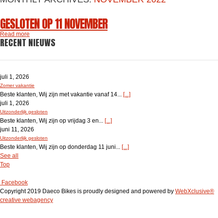
GESLOTEN OP 11 NOVEMBER
Read more
RECENT NIEUWS
juli 1, 2026
Zomer vakantie
Beste klanten, Wij zijn met vakantie vanaf 14...
[...]
juli 1, 2026
Uitzonderlijk gesloten
Beste klanten, Wij zijn op vrijdag 3 en...
[...]
juni 11, 2026
Uitzonderlijk gesloten
Beste klanten, Wij zijn op donderdag 11 juni...
[...]
See all
Top
Facebook
Copyright 2019 Daeco Bikes is proudly designed and powered by
WebXclusive®
creative webagency